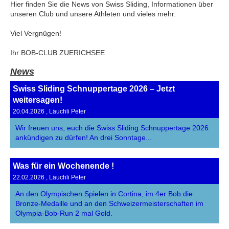
Hier finden Sie die News von Swiss Sliding, Informationen über
unseren Club und unsere Athleten und vieles mehr.
Viel Vergnügen!
Ihr BOB-CLUB ZUERICHSEE
News
Swiss Sliding Schnuppertage 2026 – Jetzt
weitersagen!
20.04.2026
, Läuchli Peter
Wir freuen uns, euch die Swiss Sliding Schnuppertage 2026
ankündigen zu dürfen! An drei Sonntage...
Was für ein Wochenende !
22.02.2026
, Läuchli Peter
An den Olympischen Spielen in Cortina, im 4er Bob die
Bronze-Medaille und an den Schweizermeisterschaften im
Olympia-Bob-Run 2 mal Gold.