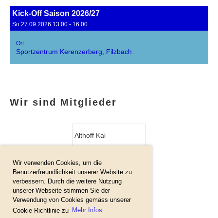
Kick-Off Saison 2026/27
So 27.09.2026 13:00 - 16:00
Ort
Sportzentrum Kerenzerberg, Filzbach
Wir sind Mitglieder
Althoff Kai
Wir verwenden Cookies, um die
Gisler Fabian
Benutzerfreundlichkeit unserer Website zu
verbessern. Durch die weitere Nutzung
unserer Webseite stimmen Sie der
Verwendung von Cookies gemäss unserer
Weber Silvio
Cookie-Richtlinie zu
Mehr Infos