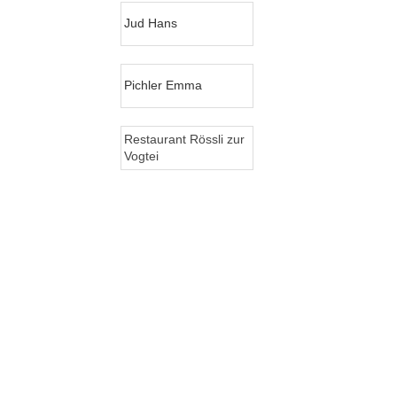
Jud Hans
Pichler Emma
Restaurant Rössli zur
Vogtei