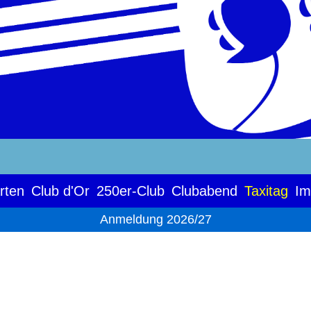
rten
Club d'Or
250er-Club
Clubabend
Taxitag
Im
Anmeldung 2026/27