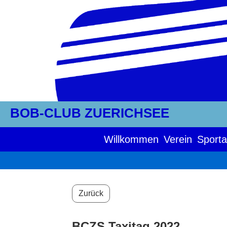
BOB-CLUB ZUERICHSEE
Willkommen
Verein
Sporta
Zurück
BCZS Taxitag 2022