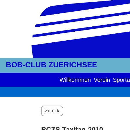
BOB-CLUB ZUERICHSEE
Willkommen
Verein
Sporta
Zurück
BCZS Taxitag 2010