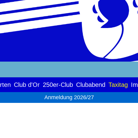
rten
Club d'Or
250er-Club
Clubabend
Taxitag
Im
Anmeldung 2026/27