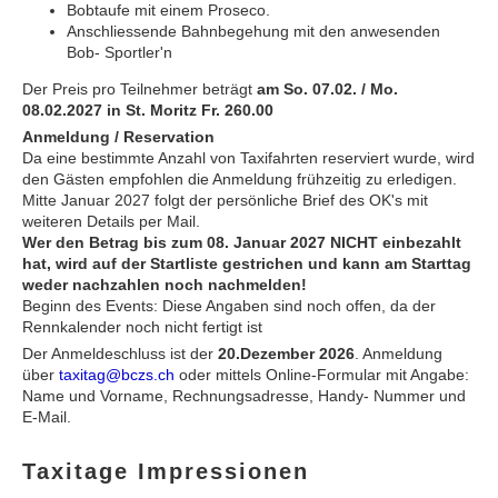
Bobtaufe mit einem Proseco.
Anschliessende Bahnbegehung mit den anwesenden
Bob- Sportler'n
Der Preis pro Teilnehmer beträgt
am So. 07.02. / Mo.
08.02.2027 in St. Moritz Fr. 260.00
Anmeldung / Reservation
Da eine bestimmte Anzahl von Taxifahrten reserviert wurde, wird
den Gästen empfohlen die Anmeldung frühzeitig zu erledigen.
Mitte Januar 2027 folgt der persönliche Brief des OK's mit
weiteren Details per Mail.
Wer den Betrag bis zum 08. Januar 2027 NICHT einbezahlt
hat, wird auf der Startliste gestrichen und kann am Starttag
weder nachzahlen noch nachmelden!
Beginn des Events: Diese Angaben sind noch offen, da der
Rennkalender noch nicht fertigt ist
Der Anmeldeschluss ist der
20.Dezember 2026
. Anmeldung
über
taxitag@bczs.ch
oder mittels Online-Formular mit Angabe:
Name und Vorname, Rechnungsadresse, Handy- Nummer und
E-Mail.
Taxitage Impressionen