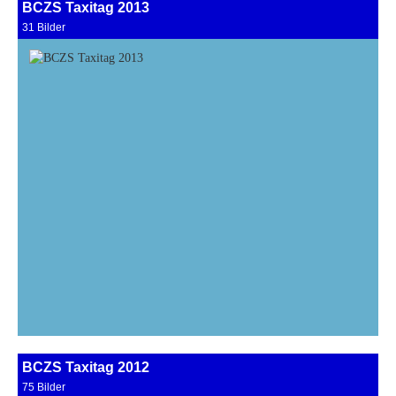
BCZS Taxitag 2013
31 Bilder
BCZS Taxitag 2012
75 Bilder