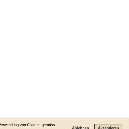
25/85
r Verwendung von Cookies gemäss
Ablehnen
Akzeptieren