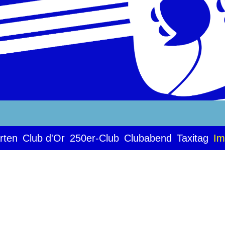
rten
Club d'Or
250er-Club
Clubabend
Taxitag
Im