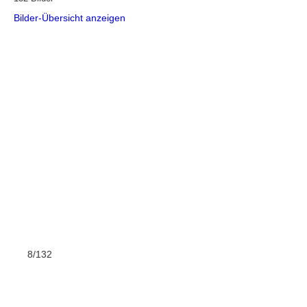
Bilder-Übersicht anzeigen
8/132
9/