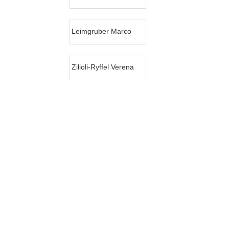
Leimgruber Marco
Zilioli-Ryffel Verena