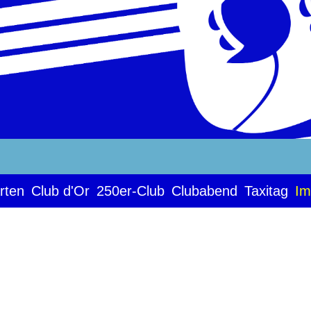
rten
Club d'Or
250er-Club
Clubabend
Taxitag
Im