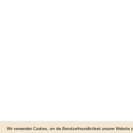
/132
Wir verwenden Cookies, um die Benutzerfreundlichkeit unserer Website