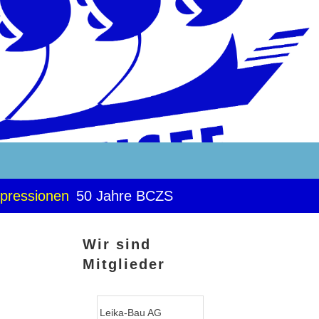
pressionen
50 Jahre BCZS
Wir sind
Mitglieder
Leika-Bau AG