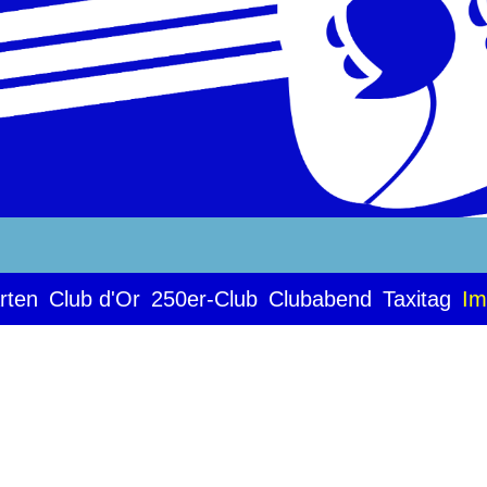
rten
Club d'Or
250er-Club
Clubabend
Taxitag
Im